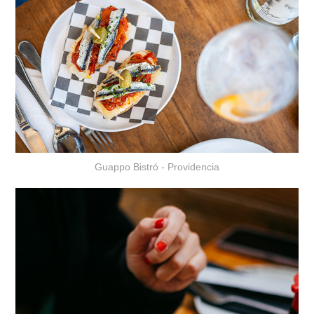
Guappo Bistró - Providencia