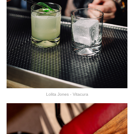
Lolita Jones - Vitacura