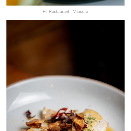
Fé Restaurant - Vitacura