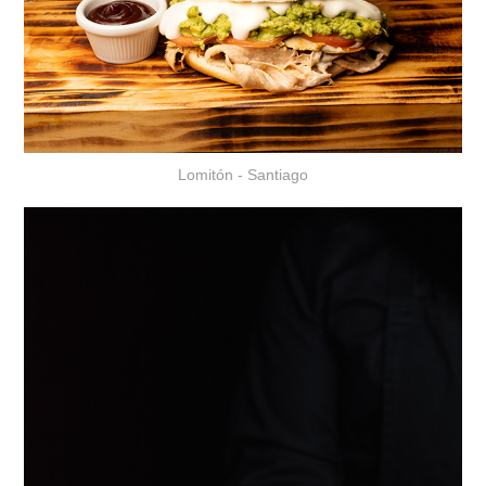
Lomitón - Santiago