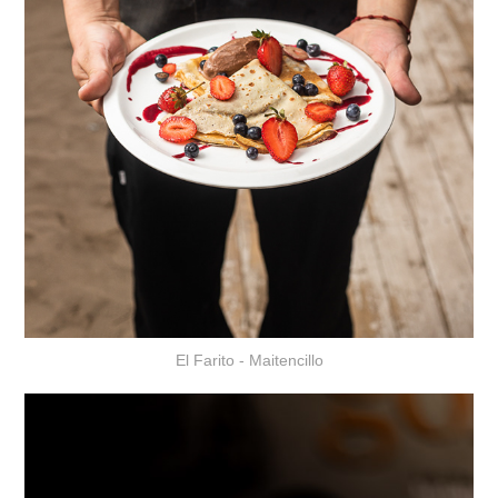
El Farito - Maitencillo