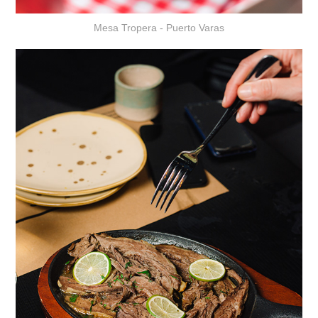
Mesa Tropera - Puerto Varas