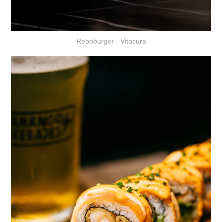
Reboburger - Vitacura