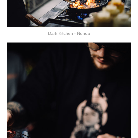
Dark Kitchen - Ñuñoa