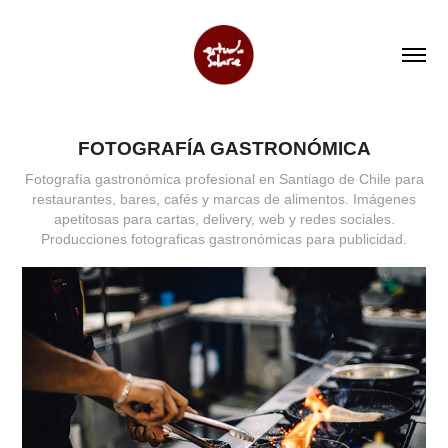
FOTOGRAFÍA GASTRONÓMICA
Fotografía gastronómica profesional en Santiago de Chile para
restaurantes, bares, cafés y marcas de alimentos. Imágenes
apetitosas para cartas, delivery, web y redes sociales.
Producciones fotograficas gastronómicas para publicidad.