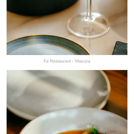
Fé Restaurant - Vitacura