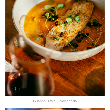
Guappo Bistró - Providencia