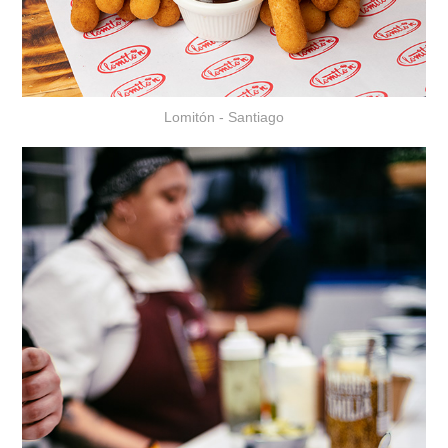
Lomitón - Santiago